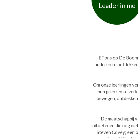
Leader in me
Bij ons op De Boomh
anderen te ontdekken,
Om onze leerlingen ver
hun grenzen te verl
bewegen, ontdekken e
De maatschappij va
uitoefenen die nog ni
Steven Covey; een on