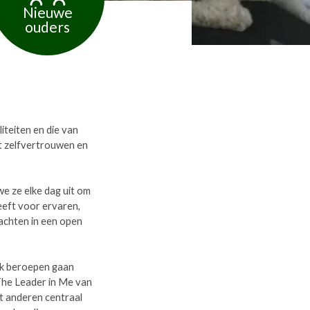
Nieuwe
ouders
iteiten en die van
et zelfvertrouwen en
we ze elke dag uit om
eeft voor ervaren,
rachten in een open
ijk beroepen gaan
The Leader in Me van
t anderen centraal