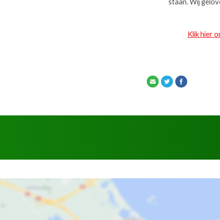
staan. Wij gelov
Klik hier