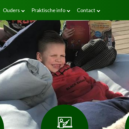
Ouders
Praktische info
Contact